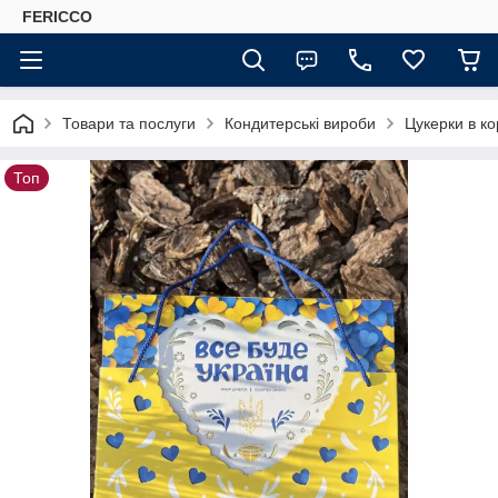
FERICCO
Товари та послуги
Кондитерські вироби
Цукерки в к
Топ