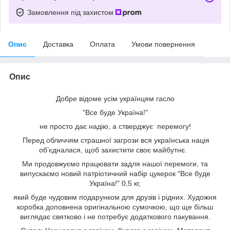
Замовлення під захистом
Опис
Доставка
Оплата
Умови повернення
Опис
Добре відоме усім українцям гасло
"Все буде Україна!"
не просто дає надію, а стверджує перемогу!
Перед обличчям страшної загрози вся українська нація
об’єдналася, щоб захистити своє майбутнє.
Ми продовжуємо працювати задля нашої перемоги, та
випускаємо новий патріотичний набір цукерок "Все буде
Україна!" 0,5 кг,
який буде чудовим подарунком для друзів і рідних. Художня
коробка доповнена оригінальною сумочкою, що ще більш
виглядає святково і не потребує додаткового пакування.