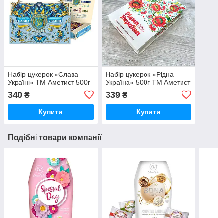
Набір цукерок «Слава
Набір цукерок «Рідна
Україні» ТМ Аметист 500г
Україна» 500г ТМ Аметист
340
339
₴
₴
Купити
Купити
Подібні товари компанії