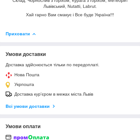
Склад: Чорнослив з горіхом, Курага з горіхом, Метеорит
Львівський, Nutatti, Labrut.
Хай гарно Вам смакує і Все буде Україна!!!
Приховати
Умови доставки
Доставка здійснюється тільки по передоплаті.
Нова Пошта
Укрпошта
Доставка кур'єром в межах міста Львів
Всі умови доставки
Умови оплати