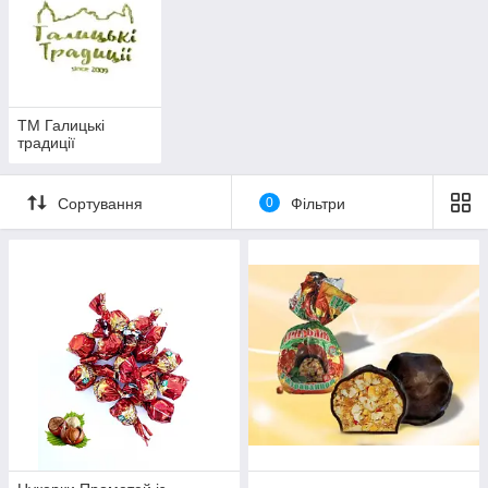
ТМ Галицькі
традиції
Сортування
0
Фільтри