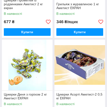
Цукерки Прометей із
родзинками Аметист 2 кг
Грильяж з журавлиною 1 кг
екран
Аметист ЕКРАН
В наявності
В наявності
677
346
₴
₴/ящик
Купити
Купити
Цукерки Диня з горіхом 2 кг
Цукерки Асорті Аметист-2 0,5
Аметист ЕКРАН
кг ЕКРАН
В наявності
В наявності