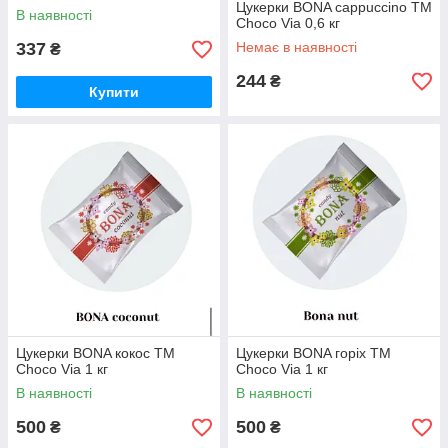
Цукерки BONA cappuccino ТМ
В наявності
Choco Via 0,6 кг
337
Немає в наявності
₴
244
₴
Купити
Цукерки BONA кокос ТМ
Цукерки BONA горіх ТМ
Choco Via 1 кг
Choco Via 1 кг
В наявності
В наявності
500
500
₴
₴