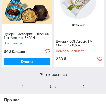
Цукерки Метеорит Львівський
1 кг, Аметист ЕКРАН
Цукерки BONA горіх ТМ
В наявності
Choco Via 0,6 кг
346
Немає в наявності
₴/ящик
233
₴
Купити
Показати ще
1
/ 5
Про нас