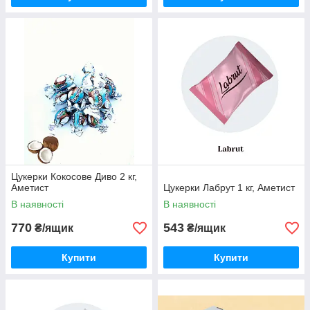
Цукерки Кокосове Диво 2 кг,
Аметист
Цукерки Лабрут 1 кг, Аметист
В наявності
В наявності
770
543
₴/ящик
₴/ящик
Купити
Купити