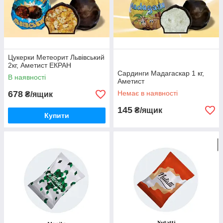
Цукерки Метеорит Львівський
2кг, Аметист ЕКРАН
Сардинги Мадагаскар 1 кг,
В наявності
Аметист
678
Немає в наявності
₴/ящик
145
₴/ящик
Купити