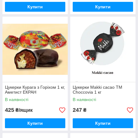
Купити
Купити
Цукерки Курага з Горіхом 1 кг,
Цукерки Makki cacao ТМ
Аметист ЕКРАН
Choccovia 1 кг
В наявності
В наявності
425
247
₴/ящик
₴
Купити
Купити