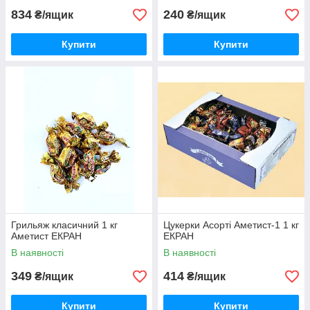
834
240
₴/ящик
₴/ящик
Купити
Купити
Грильяж класичний 1 кг
Цукерки Асорті Аметист-1 1 кг
Аметист ЕКРАН
ЕКРАН
В наявності
В наявності
349
414
₴/ящик
₴/ящик
Купити
Купити