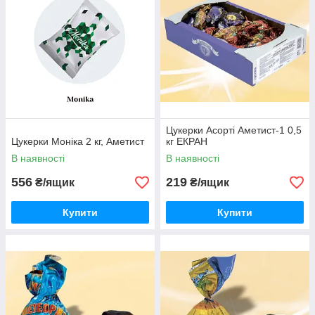
Цукерки Асорті Аметист-1 0,5
Цукерки Моніка 2 кг, Аметист
кг ЕКРАН
В наявності
В наявності
556
219
₴/ящик
₴/ящик
Купити
Купити