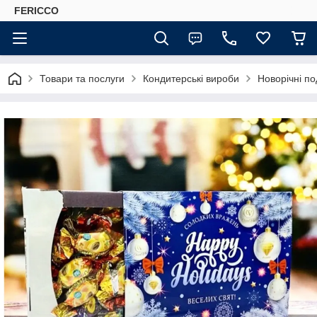
FERICCO
Товари та послуги
Кондитерські вироби
Новорічні п