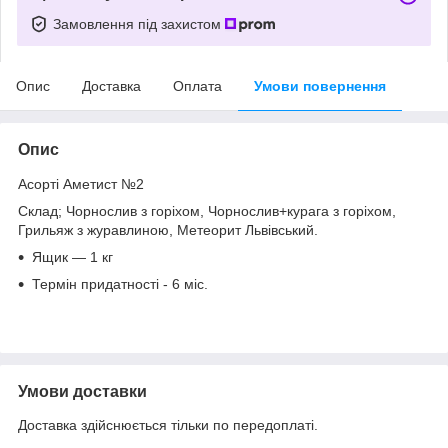
Замовлення під захистом
Опис
Доставка
Оплата
Умови повернення
Опис
Асорті Аметист №2
Склад; Чорнослив з горіхом, Чорнослив+курага з горіхом,
Грильяж з журавлиною, Метеорит Львівський.
Ящик — 1 кг
Термін придатності - 6 міс.
Умови доставки
Доставка здійснюється тільки по передоплаті.