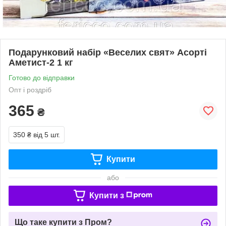
Подарунковий набір «Веселих свят» Асорті
Аметист-2 1 кг
Готово до відправки
Опт і роздріб
365
₴
350 ₴
від 5 шт.
Купити
або
Купити з
Що таке купити з Пром?