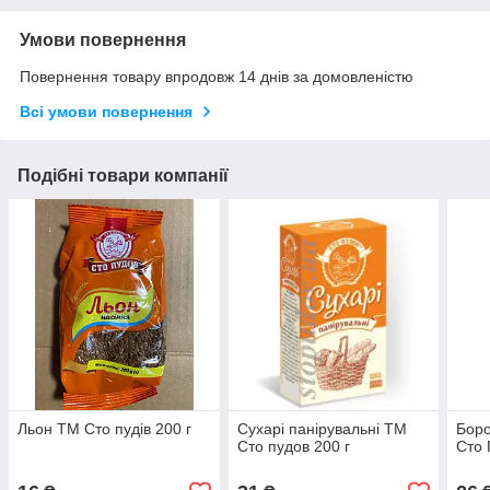
Умови повернення
Повернення товару впродовж 14 днів за домовленістю
Всі умови повернення
Подібні товари компанії
Льон ТМ Сто пудів 200 г
Сухарі панірувальні ТМ
Бор
Сто пудов 200 г
Сто 