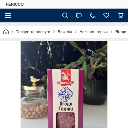
FERICCO
Товари та послуги
Бакалія
Насіння, горіхи
Ягоди 