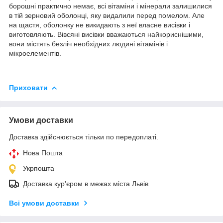
борошні практично немає, всі вітаміни і мінерали залишилися
в тій зерновий оболонці, яку видалили перед помелом. Але
на щастя, оболонку не викидають з неї власне висівки і
виготовляють. Вівсяні висівки вважаються найкориснішими,
вони містять безліч необхідних людині вітамінів і
мікроелементів.
Приховати
Умови доставки
Доставка здійснюється тільки по передоплаті.
Нова Пошта
Укрпошта
Доставка кур'єром в межах міста Львів
Всі умови доставки