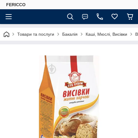
FERICCO
Товари та послуги
Бакалія
Каші, Мюслі, Висівки
В