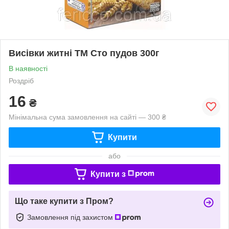
Висівки житні ТМ Сто пудов 300г
В наявності
Роздріб
16
₴
Мінімальна сума замовлення на сайті — 300 ₴
Купити
або
Купити з
Що таке купити з Пром?
Замовлення під захистом