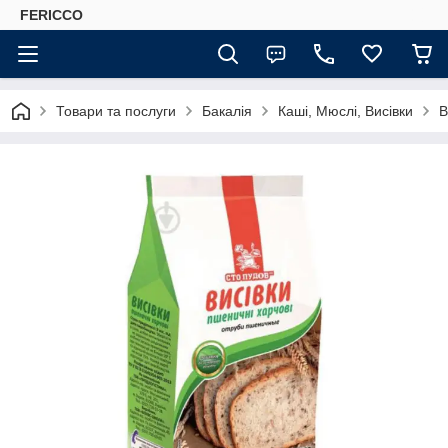
FERICCO
Товари та послуги
Бакалія
Каші, Мюслі, Висівки
В