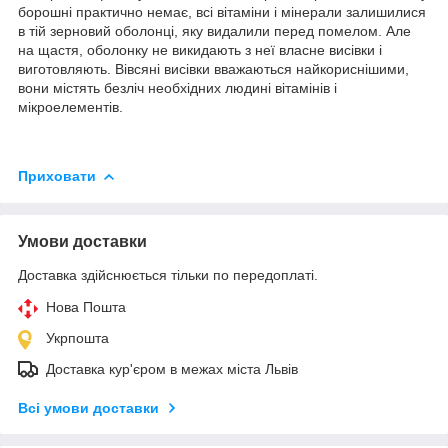
борошні практично немає, всі вітаміни і мінерали залишилися
в тій зерновий оболонці, яку видалили перед помелом. Але
на щастя, оболонку не викидають з неї власне висівки і
виготовляють. Вівсяні висівки вважаються найкориснішими,
вони містять безліч необхідних людині вітамінів і
мікроелементів.
Приховати
Умови доставки
Доставка здійснюється тільки по передоплаті.
Нова Пошта
Укрпошта
Доставка кур'єром в межах міста Львів
Всі умови доставки