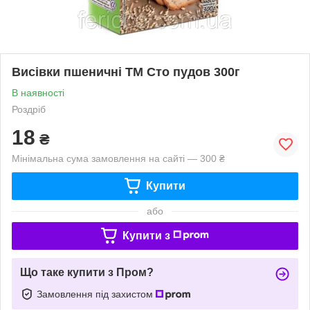
Висівки пшеничні ТМ Сто пудов 300г
В наявності
Роздріб
18
₴
Мінімальна сума замовлення на сайті — 300 ₴
Купити
або
Купити з
Що таке купити з Пром?
Замовлення під захистом