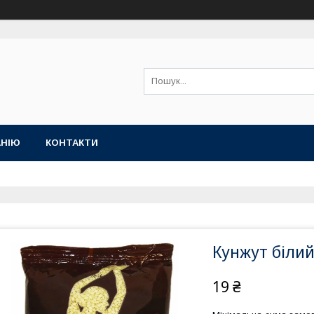
АНІЮ
КОНТАКТИ
Кунжут білий
19 ₴