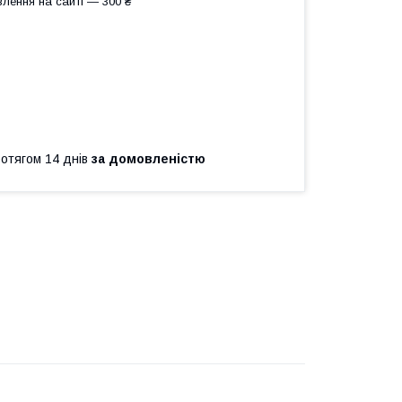
лення на сайті — 300 ₴
ротягом 14 днів
за домовленістю