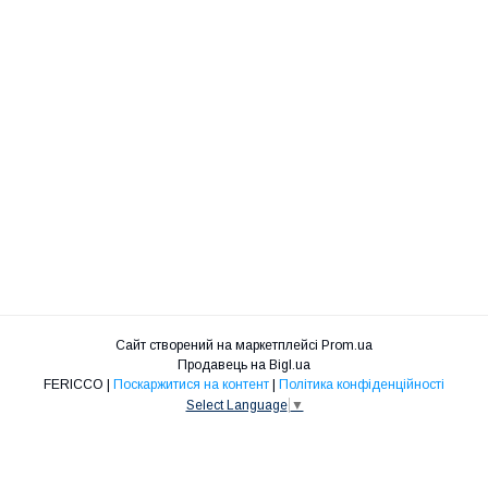
Сайт створений на маркетплейсі
Prom.ua
Продавець на Bigl.ua
FERICCO |
Поскаржитися на контент
|
Політика конфіденційності
Select Language
▼