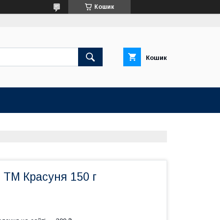
Кошик
Кошик
 ТМ Красуня 150 г