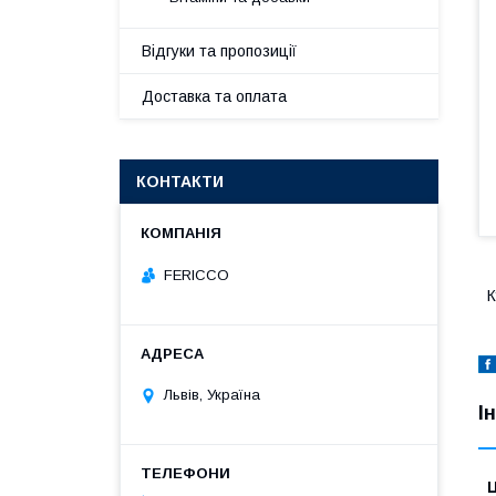
Відгуки та пропозиції
Доставка та оплата
КОНТАКТИ
FERICCO
К
Львів, Україна
І
Ц