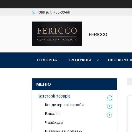
+380 (67) 755-00-60
FERICCO
ГОЛОВНА
ПРОДУКЦІЯ
ПРО КОМП
Категорії товарів
Кондитерські вироби
Бакалія
Чай&кави
Вітаміни та добавки