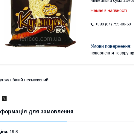
Мінімальна сума замов
Немає в наявності
+380 (67) 755-00-60
повернення товару п
унжут білий несмажений
нформація для замовлення
іна:
19 ₴