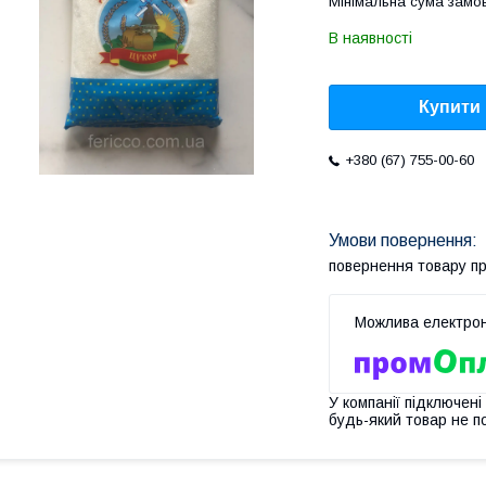
Мінімальна сума замов
В наявності
Купити
+380 (67) 755-00-60
повернення товару п
У компанії підключені
будь-який товар не п