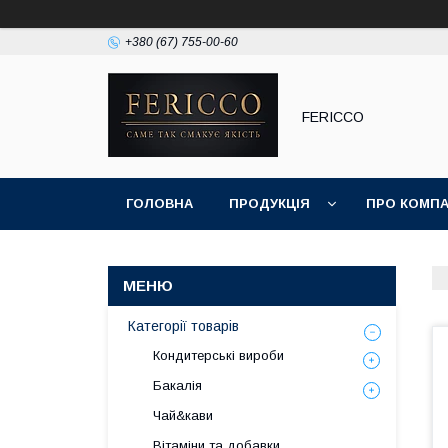
+380 (67) 755-00-60
FERICCO
ГОЛОВНА
ПРОДУКЦІЯ
ПРО КОМП
Категорії товарів
Кондитерські вироби
Бакалія
Чай&кави
Вітаміни та добавки