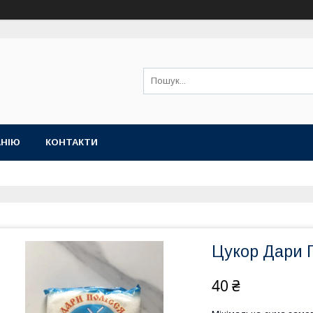
АНІЮ
КОНТАКТИ
Цукор Дари П
40 ₴