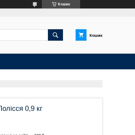
Кошик
Кошик
олісся 0,9 кг