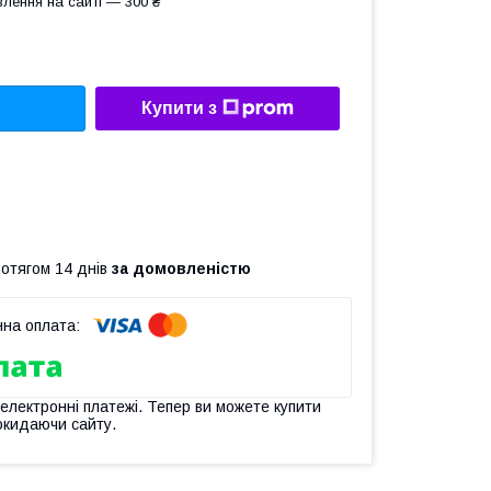
лення на сайті — 300 ₴
Купити з
ротягом 14 днів
за домовленістю
 електронні платежі. Тепер ви можете купити
окидаючи сайту.