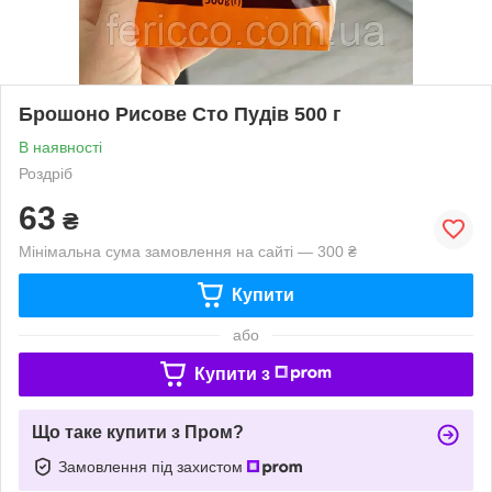
Брошоно Рисове Сто Пудів 500 г
В наявності
Роздріб
63
₴
Мінімальна сума замовлення на сайті — 300 ₴
Купити
або
Купити з
Що таке купити з Пром?
Замовлення під захистом