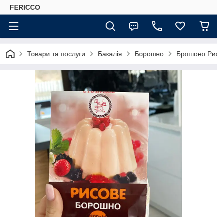
FERICCO
Товари та послуги
Бакалія
Борошно
Брошоно Рис