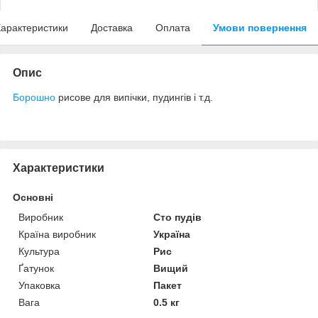
арактеристики
Доставка
Оплата
Умови повернення
Опис
Борошно
рисове для випічки, пудингів і т.д.
Характеристики
Основні
Виробник
Сто пудів
Країна виробник
Україна
Культура
Рис
Ґатунок
Вищий
Упаковка
Пакет
Вага
0.5 кг