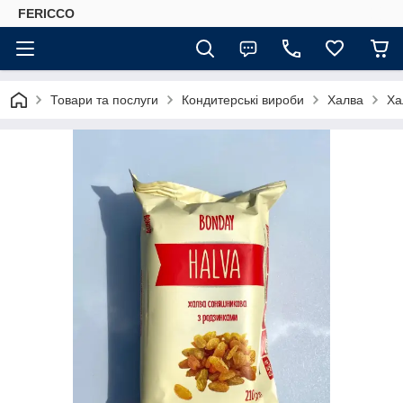
FERICCO
Товари та послуги
Кондитерські вироби
Халва
Ха