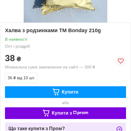
Халва з родзинками TM Bonday 210g
В наявності
Опт і роздріб
38
₴
Мінімальна сума замовлення на сайті — 300 ₴
36 ₴
від 10 шт.
Купити
або
Купити з
Що таке купити з Пром?