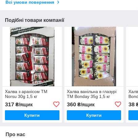
Всі умови повернення
Подібні товари компанії
Халва з арахісом ТМ
Халва ванільна в глазурі
Халв
Norsu 30g 1,5 кг
TM Bonday 35g 1,5 кг
Bond
317
360
38
₴/ящик
₴/ящик
Купити
Купити
Про нас