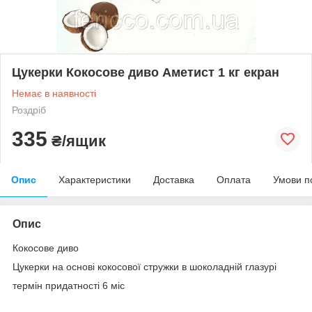
Цукерки Кокосове диво Аметист 1 кг екран
Немає в наявності
Роздріб
335
₴/ящик
Опис
Характеристики
Доставка
Оплата
Умови п
Опис
Кокосове диво
Цукерки на основі кокосової стружки в шоколадній глазурі
термін придатності 6 міс