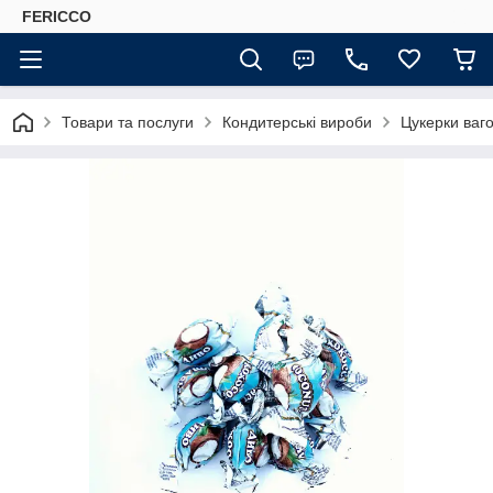
FERICCO
Товари та послуги
Кондитерські вироби
Цукерки ваго